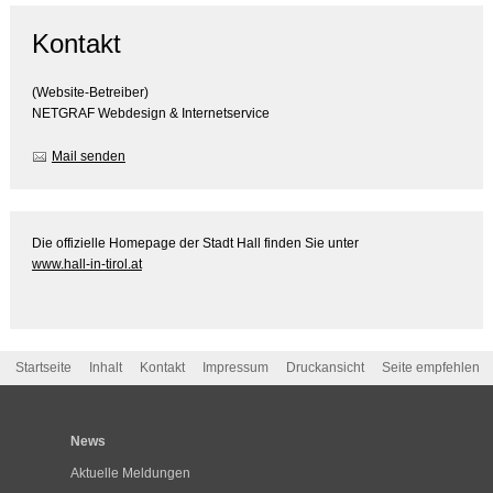
Kontakt
(Website-Betreiber)
NETGRAF Webdesign & Internetservice
Mail senden
Die offizielle Homepage der Stadt Hall finden Sie unter
www.hall-in-tirol.at
Startseite
Inhalt
Kontakt
Impressum
Druckansicht
Seite empfehlen
News
Aktuelle Meldungen