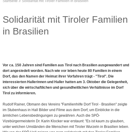
Startseite
Solidarität mit Tiroler Familien in Brasilien
Solidarität mit Tiroler Familien
in Brasilien
Vor ca. 150 Jahren sind Familien aus Tirol nach Brasilien ausgewandert und
dort angesiedelt worden. Nach wie vor leben heute 80 Familien in einem
Dorf, das den Namen der Heimat ihrer Vorfahren trägt - "Tirol". Die
interessierten Hallerinnen und Haller hatten am 3. Oktober die Gelegenheit,
sich über die wirtschaftlichen und gesundheitlichen Verhältnisse im Dorf
Tirol zu informieren.
Rudolf Rainer, Obmann des Vereins "Familienhilfe Dorf Tirol - Brasilien" zeigte
im Stubenhaus in Hall Bilder und Filme aus dem Dorf, um Einblicke in die
ärmlichen Lebensbedingungen zu gewähren. Auch die SPÖ-
Vizebürgermeisterin Dr. Karin Klocker war erstaunt: "Es ist kaum zu glauben,
unter welchen Umständen die Menschen mit Tiroler Wurzeln in Brasilien leben.