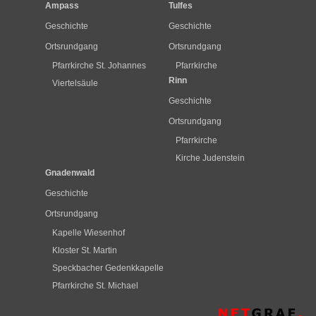
Ampass
Tulfes
Geschichte
Geschichte
Ortsrundgang
Ortsrundgang
Pfarrkirche St. Johannes
Pfarrkirche
Rinn
Viertelsäule
Geschichte
Ortsrundgang
Pfarrkirche
Kirche Judenstein
Gnadenwald
Geschichte
Ortsrundgang
Kapelle Wiesenhof
Kloster St. Martin
Speckbacher Gedenkkapelle
Pfarrkirche St. Michael