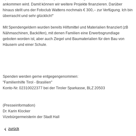
ankommen wird. Damit können wir weitere Projekte finanzieren. Darüber
hinaus stellt uns der Fotoclub Wattens nochmals € 300,-- zur Verfügung. Ich bin
überrascht und sehr glücklich!"
Mit Spendengeldern wurden bereits Hilfsmittel und Materialien finanziert (zB
Nähmaschinen, Backöfen), mit denen Familien eine Erwerbsgrundlage
geboten worden ist, aber auch Ziegel und Baumaterialien für den Bau von
Häusern und einer Schule.
Spenden werden gerne entgegengenommen:
"Familienhilfe Tirol - Brasilien"
Konto-Nr. 02310022377 bei der Tiroler Sparkasse, BLZ 20503
(Presseinformation)
Dr. Karin Klocker
Vizebürgermeisterin der Stadt Hall
zurück