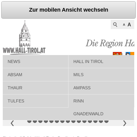
Zur mobilen Ansicht wechseln
A
A
NEWS
HALL IN TIROL
ABSAM
MILS
THAUR
AMPASS
TULFES
RINN
GNADENWALD